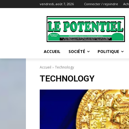
vendredi, août 7, 2026
Connecter / rejoindre
Ach
ACCUEIL
SOCIÉTÉ
POLITIQUE
Accueil
Technology
TECHNOLOGY