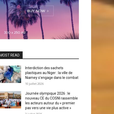
MOST READ
Interdiction des sachets
plastiques au Niger : la ville de
Niamey s’engage dans le combat
10 juillet 2026
Journée olympique 2026 : le
nouveau CE du COSNI rassemble
les acteurs autour du « premier
pas vers une vie plus active »
2 juillet 2026