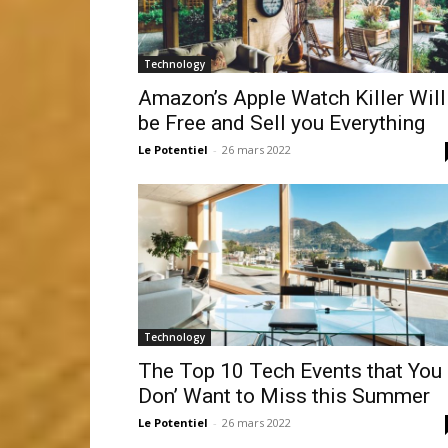
Technology
Amazon’s Apple Watch Killer Will
be Free and Sell you Everything
Le Potentiel
-
26 mars 2022
Technology
The Top 10 Tech Events that You
Don’ Want to Miss this Summer
Le Potentiel
-
26 mars 2022