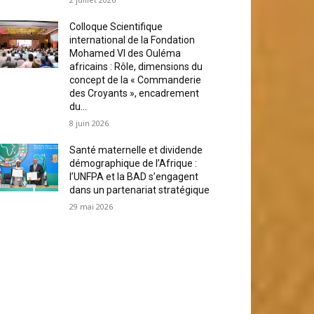
Colloque Scientifique
international de la Fondation
Mohamed VI des Ouléma
africains : Rôle, dimensions du
concept de la « Commanderie
des Croyants », encadrement
du...
8 juin 2026
Santé maternelle et dividende
démographique de l’Afrique :
l’UNFPA et la BAD s’engagent
dans un partenariat stratégique
29 mai 2026