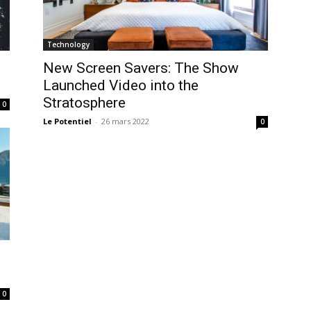
Technology
New Screen Savers: The Show
Launched Video into the
Stratosphere
0
Le Potentiel
-
26 mars 2022
0
0