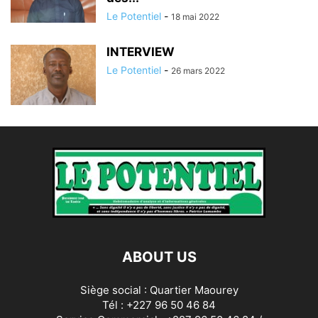
Le Potentiel
-
18 mai 2022
INTERVIEW
Le Potentiel
-
26 mars 2022
ABOUT US
Siège social : Quartier Maourey
Tél : +227 96 50 46 84