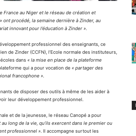
 France au Niger et le réseau de création et
nt procédé, la semaine dernière à Zinder, au
riat innovant pour l’éducation à Zinder ».
 développement professionnel des enseignants, ce
rien de Zinder (CCFN), l’Ecole normale des instituteurs,
rs écoles dans
« la mise en place de la plateforme
lateforme qui a pour vocation de
« partager des
ional francophone ».
ignants de disposer des outils à même de les aider à
voir leur développement professionnel.
nale et de la jeunesse, le réseau Canopé a pour
 au long de la vie, qu’ils exercent dans le premier ou
nt professionnel ».
Il accompagne surtout les