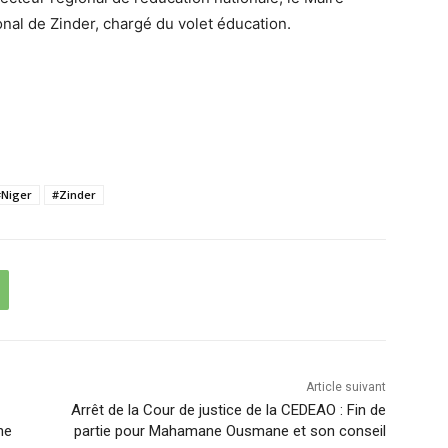
onal de Zinder, chargé du volet éducation.
#Niger
#Zinder
Article suivant
Arrêt de la Cour de justice de la CEDEAO : Fin de
ne
partie pour Mahamane Ousmane et son conseil