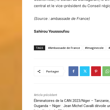
central et le vice-président du Conseil régi
(Source : ambassade de France)
Sahirou Youssoufou
TAGS
#Ambassade de France
#Imaginecole
Partager
Article précédent
Éliminatoires de la CAN 2023/Niger – Tanzanie,
Ouganda – Niger : Jean Michel Cavalli dévoile u