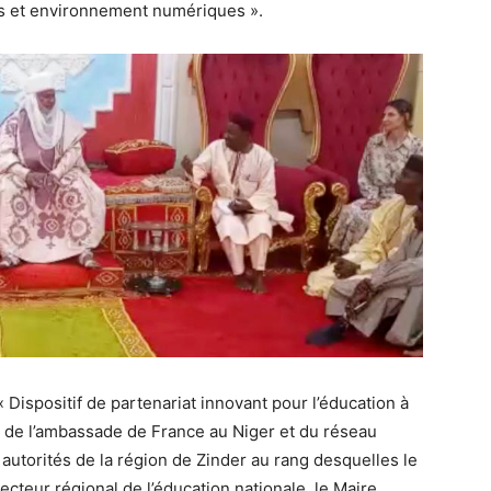
ils et environnement numériques ».
Dispositif de partenariat innovant pour l’éducation à
n de l’ambassade de France au Niger et du réseau
utorités de la région de Zinder au rang desquelles le
cteur régional de l’éducation nationale, le Maire