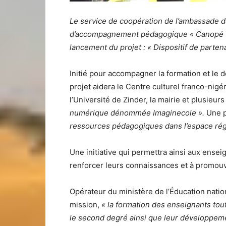
Le service de coopération de l’ambassade de
d’accompagnement pédagogique « Canopé » o
lancement du projet : « Dispositif de partena
Initié pour accompagner la formation et le
projet aidera le Centre culturel franco-nigé
l’Université de Zinder, la mairie et plusieu
numérique dénommée Imaginecole ».
Une p
ressources pédagogiques dans l’espace rég
Une initiative qui permettra ainsi aux ense
renforcer leurs connaissances et à promou
Opérateur du ministère de l’Éducation natio
mission,
« la formation des enseignants tout
le second degré ainsi que leur développeme