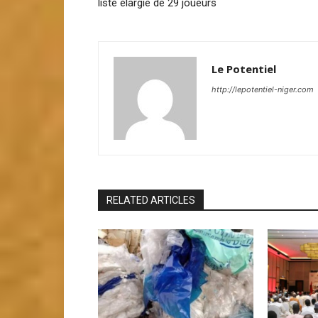
liste élargie de 29 joueurs
Le Potentiel
http://lepotentiel-niger.com
RELATED ARTICLES