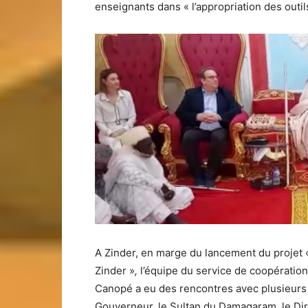
enseignants dans « l’appropriation des out
A Zinder, en marge du lancement du projet « 
Zinder »
,
l’équipe du service de coopératio
Canopé a eu des rencontres avec plusieurs a
Gouverneur, le Sultan du Damagaram, le Dire