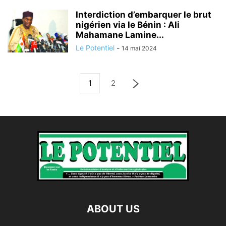
Interdiction d’embarquer le brut
nigérien via le Bénin : Ali
Mahamane Lamine...
Le Potentiel
-
14 mai 2024
1
2
ABOUT US