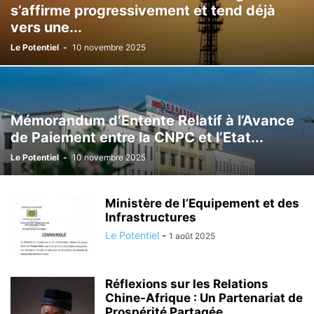
s’affirme progressivement et tend déjà
vers une...
Le Potentiel
-
10 novembre 2025
Mémorandum d’Entente Relatif à l’Avance
de Paiement entre la CNPC et l’Etat...
Le Potentiel
-
10 novembre 2025
Ministère de l’Equipement et des
Infrastructures
Le Potentiel
-
1 août 2025
Réflexions sur les Relations
Chine-Afrique : Un Partenariat de
Prospérité Partagée