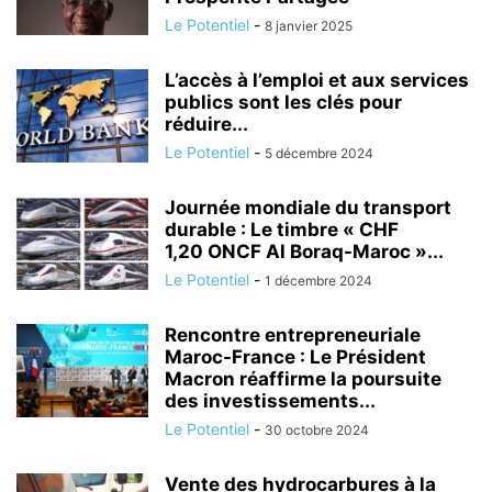
Le Potentiel
-
8 janvier 2025
L’accès à l’emploi et aux services
publics sont les clés pour
réduire...
Le Potentiel
-
5 décembre 2024
Journée mondiale du transport
durable : Le timbre « CHF
1,20 ONCF Al Boraq-Maroc »...
Le Potentiel
-
1 décembre 2024
Rencontre entrepreneuriale
Maroc-France : Le Président
Macron réaffirme la poursuite
des investissements...
Le Potentiel
-
30 octobre 2024
Vente des hydrocarbures à la