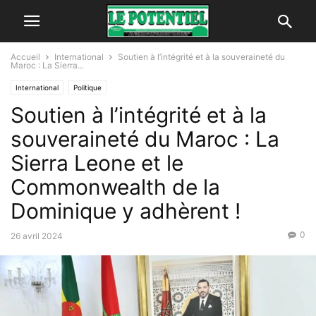
Accueil
International
Soutien à l’intégrité et à la souveraineté du
Maroc : La Sierra...
International
Politique
Soutien à l’intégrité et à la
souveraineté du Maroc : La
Sierra Leone et le
Commonwealth de la
Dominique y adhèrent !
0
26 avril 2024