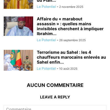
du Plan...
Le Potentiel
-
2 novembre 2025
Affaire du « marabout
assassin » : quelles mains
invisibles cherchent à impliquer
Ibrahim...
Le Potentiel
-
26 septembre 2025
Terrorisme au Sahel : les 4
chauffeurs marocains enlevés au
Sahel enfin...
Le Potentiel
-
10 août 2025
AUCUN COMMENTAIRE
LEAVE A REPLY