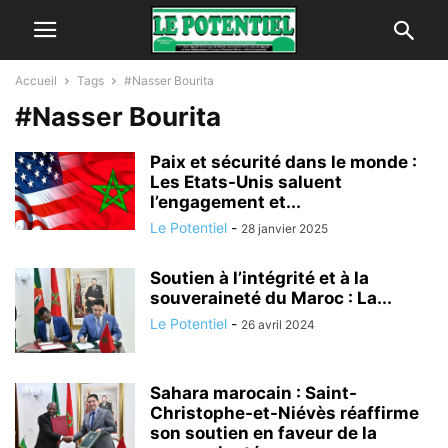
Accueil
Tags
#Nasser Bourita
#Nasser Bourita
Paix et sécurité dans le monde :
Les Etats-Unis saluent
l’engagement et...
Le Potentiel
-
28 janvier 2025
Soutien à l’intégrité et à la
souveraineté du Maroc : La...
Le Potentiel
-
26 avril 2024
Sahara marocain : Saint-
Christophe-et-Niévès réaffirme
son soutien en faveur de la