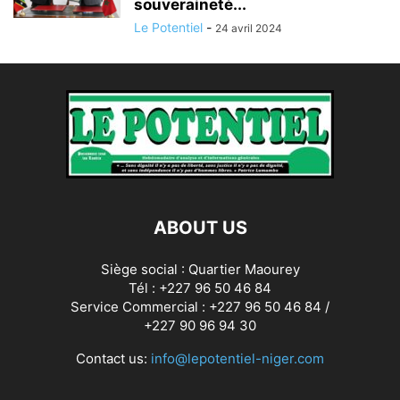
souveraineté...
Le Potentiel
-
24 avril 2024
ABOUT US
Siège social : Quartier Maourey
Tél : +227 96 50 46 84
Service Commercial : +227 96 50 46 84 /
+227 90 96 94 30
Contact us:
info@lepotentiel-niger.com