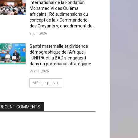
international de la Fondation
Mohamed VI des Ouléma
africains : Rôle, dimensions du
concept de la « Commanderie
des Croyants », encadrement du...
8 juin 2026
Santé maternelle et dividende
démographique de l’Afrique :
l’UNFPA et la BAD s’engagent
dans un partenariat stratégique
29 mai 2026
Afficher plus
RECENT COMMENTS