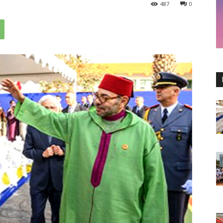
487
0