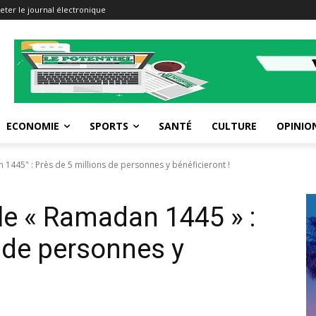
eter le journal électronique
ECONOMIE
SPORTS
SANTÉ
CULTURE
OPINIO
1445" : Près de 5 millions de personnes y bénéficieront !
le « Ramadan 1445 » :
s de personnes y