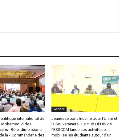
Société
entifique international de
Jeunesse panafricaine pour l’Unité et
n Mohamed VI des
la Souveraineté : Le club OPUIS de
ains : Rôle, dimensions
l’ESSCOM lance ses activités et
de la « Commanderie des
mobilise les étudiants autour d’un