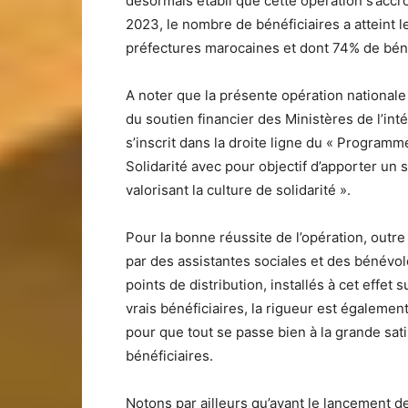
désormais établi que cette opération s’accroi
2023, le nombre de bénéficiaires a atteint l
préfectures marocaines et dont 74% de bénéf
A noter que la présente opération national
du soutien financier des Ministères de l’inté
s’inscrit dans la droite ligne du « Program
Solidarité avec pour objectif d’apporter un 
valorisant la culture de solidarité ».
Pour la bonne réussite de l’opération, outr
par des assistantes sociales et des bénévo
points de distribution, installés à cet effet
vrais bénéficiaires, la rigueur est égalemen
pour que tout se passe bien à la grande sa
bénéficiaires.
Notons par ailleurs qu’avant le lancement de 