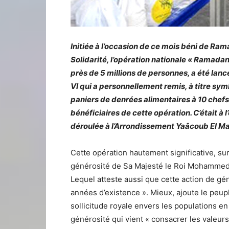
Initiée à l’occasion de ce mois béni de R
Solidarité, l’opération nationale « Ramadan
près de 5 millions de personnes, a été la
VI qui a personnellement remis, à titre sym
paniers de denrées alimentaires à 10 chef
bénéficiaires de cette opération. C’était à 
déroulée à l’Arrondissement Yaâcoub El M
Cette opération hautement significative, su
générosité de Sa Majesté le Roi Mohammed V
Lequel atteste aussi que cette action de gén
années d’existence ». Mieux, ajoute le peupl
sollicitude royale envers les populations en 
générosité qui vient « consacrer les valeurs