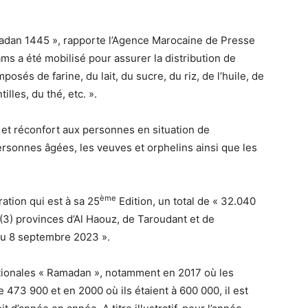
madan 1445 », rapporte l’Agence Marocaine de Presse
ms a été mobilisé pour assurer la distribution de
sés de farine, du lait, du sucre, du riz, de l’huile, de
lles, du thé, etc. ».
ce et réconfort aux personnes en situation de
rsonnes âgées, les veuves et orphelins ainsi que les
ème
ation qui est à sa 25
Edition, un total de « 32.040
(3) provinces d’Al Haouz, de Taroudant et de
du 8 septembre 2023 ».
ionales « Ramadan », notamment en 2017 où les
473 900 et en 2000 où ils étaient à 600 000, il est