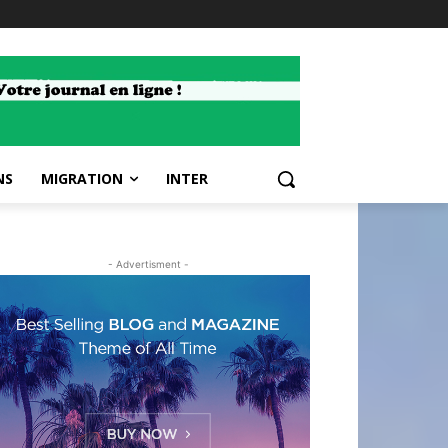
NS
MIGRATION
INTER
- Advertisment -