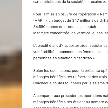
caractéristiques de la société marocaine ».
Pour la mise en œuvre de l’opération « Ra
(MAP), « un budget de 347 millions de dirha
34.550 tonnes de produits alimentaires, compo
la tomate concentrée, de vermicelle, des lenti
L’objectif étant d’« apporter aide, assistan
vulnérabilité, notamment les femmes, les pe
personnes en situation d’handicap ».
Selon les estimations, pour la présente opér
ménages bénéficiaires relèveront des trois 
Chichaoua, toutes touchées par le séisme 
A comparer aux précédentes opérations nat
ménages bénéficiaires étaient au nombre de 