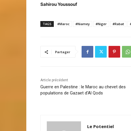
Sahirou Youssouf
TAGS
#Maroc
#Niamey
#Niger
#Rabat
Partager
Article précédent
Guerre en Palestine : le Maroc au chevet des
populations de Gazaet d’Al Qods
Le Potentiel