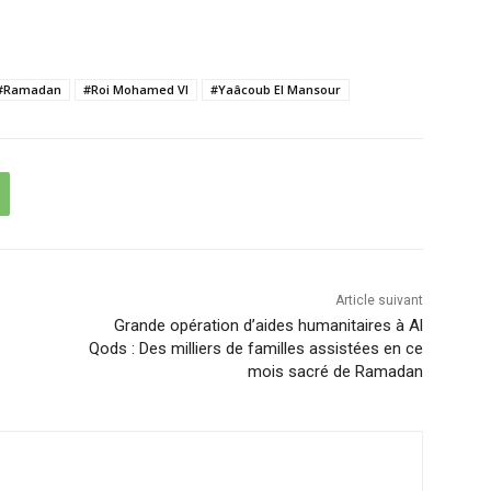
#Ramadan
#Roi Mohamed VI
#Yaâcoub El Mansour
Article suivant
Grande opération d’aides humanitaires à Al
Qods : Des milliers de familles assistées en ce
mois sacré de Ramadan