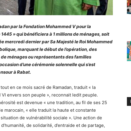
amadan par la Fondation Mohammed V pour la
 1445 » qui bénéficiera à 1 millions de ménages, soit
ncée mercredi dernier par Sa Majesté le Roi Mohammed
bolique, marquant le début de l’opération, des
s de ménages ou représentants des familles
l’occasion d’une cérémonie solennelle qui s’est
ansour à Rabat.
rtout en ce mois sacré de Ramadan, traduit « la
I envers son peuple », reconnait ledit peuple.
érosité est devenue « une tradition, au fil de ses 25
e marocain, « elle traduit la haute et constante
situation de vulnérabilité sociale ». Une action de
 d’humanité, de solidarité, d’entraide et de partage,