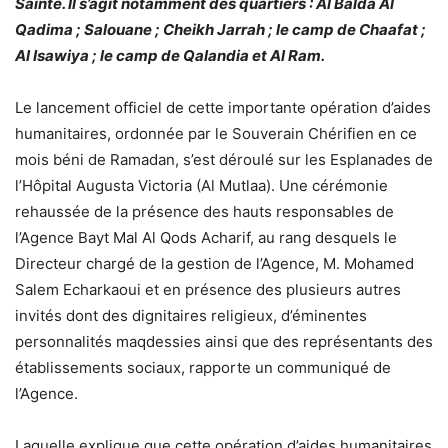
Sainte. Il s’agit notamment des quartiers : Al Balda Al
Qadima ; Salouane ; Cheikh Jarrah ; le camp de Chaafat ;
Al Isawiya ; le camp de Qalandia et Al Ram.
Le lancement officiel de cette importante opération d’aides
humanitaires, ordonnée par le Souverain Chérifien en ce
mois béni de Ramadan, s’est déroulé sur les Esplanades de
l’Hôpital Augusta Victoria (Al Mutlaa). Une cérémonie
rehaussée de la présence des hauts responsables de
l’Agence Bayt Mal Al Qods Acharif, au rang desquels le
Directeur chargé de la gestion de l’Agence, M. Mohamed
Salem Echarkaoui et en présence des plusieurs autres
invités dont des dignitaires religieux, d’éminentes
personnalités maqdessies ainsi que des représentants des
établissements sociaux, rapporte un communiqué de
l’Agence.
Laquelle explique que cette opération d’aides humanitaires