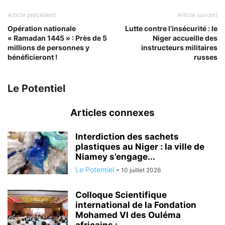
Article précédent
Article suivant
Opération nationale
Lutte contre l’insécurité : le
« Ramadan 1445 » : Près de 5
Niger accueille des
millions de personnes y
instructeurs militaires
bénéficieront !
russes
Le Potentiel
Articles connexes
Interdiction des sachets
plastiques au Niger : la ville de
Niamey s’engage...
Le Potentiel
-
10 juillet 2026
Colloque Scientifique
international de la Fondation
Mohamed VI des Ouléma
africains :...