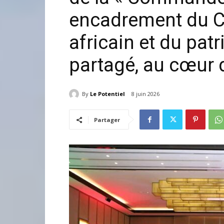
encadrement du C
africain et du pa
partagé, au cœur 
By
Le Potentiel
8 juin 2026
Partager