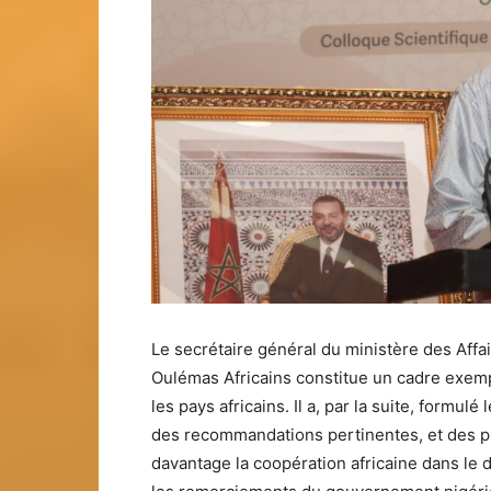
Le secrétaire général du ministère des Affa
Oulémas Africains constitue un cadre exempl
les pays africains. Il a, par la suite, form
des recommandations pertinentes, et des pi
davantage la coopération africaine dans le d