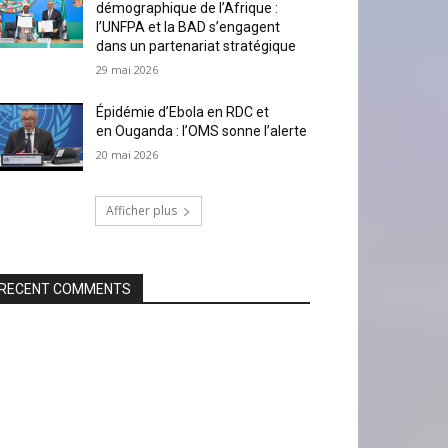
démographique de l’Afrique :
l’UNFPA et la BAD s’engagent
dans un partenariat stratégique
29 mai 2026
Épidémie d’Ebola en RDC et
en Ouganda : l’OMS sonne l’alerte
20 mai 2026
Afficher plus
RECENT COMMENTS