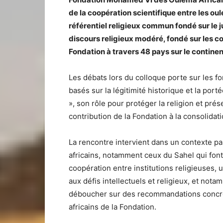
de la coopération scientifique entre les ou
référentiel religieux commun fondé sur le ju
discours religieux modéré, fondé sur les
Fondation à travers 48 pays sur le continen
Les débats lors du colloque porte sur les f
basés sur la légitimité historique et la por
», son rôle pour protéger la religion et pré
contribution de la Fondation à la consolidat
La rencontre intervient dans un contexte par
africains, notamment ceux du Sahel qui font 
coopération entre institutions religieuses, u
aux défis intellectuels et religieux, et nota
déboucher sur des recommandations concrè
africains de la Fondation.