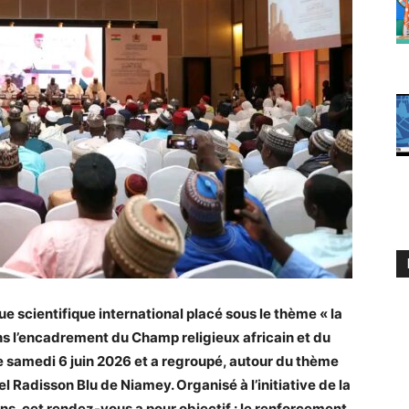
ue scientifique international placé sous le thème « la
 l’encadrement du Champ religieux africain et du
le samedi 6 juin 2026 et a regroupé, autour du thème
el Radisson Blu de Niamey. Organisé à l’initiative de la
, cet rendez-vous a pour objectif : le renforcement