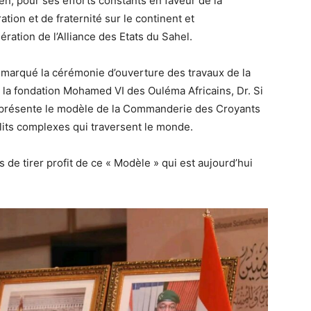
, pour ses efforts constants en faveur de la
tion et de fraternité sur le continent et
ration de l’Alliance des Etats du Sahel.
t marqué la cérémonie d’ouverture des travaux de la
e la fondation Mohamed VI des Ouléma Africains, Dr. Si
représente le modèle de la Commanderie des Croyants
lits complexes qui traversent le monde.
ns de tirer profit de ce « Modèle » qui est aujourd’hui