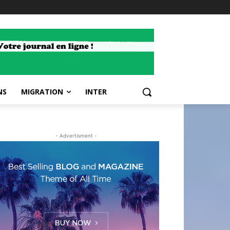
NS
MIGRATION
INTER
- Advertisment -