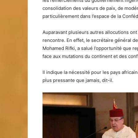
les remerciements du gouvernement nigérien
consolidation des valeurs de paix, de modéra
particulièrement dans l’espace de la Confédé
Auparavant plusieurs autres allocutions on
rencontre. En effet, le secrétaire général d
Mohamed Rifki, a salué l’opportunité que 
face aux mutations du continent et des conf
Il indique la nécessité pour les pays africai
plus pressante que jamais, dit-il.