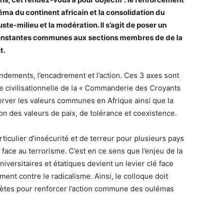
léma du continent africain et la consolidation du
ste-milieu et la modération. Il s’agit de poser un
 constantes communes aux sections membres de de la
t.
ondements, l’encadrement et l’action. Ces 3 axes sont
tée civilisationnelle de la « Commanderie des Croyants
server les valeurs communes en Afrique ainsi que la
ion des valeurs de paix, de tolérance et coexistence.
ticulier d’insécurité et de terreur pour plusieurs pays
face au terrorisme. C’est en ce sens que l’enjeu de la
niversitaires et étatiques devient un levier clé face
mment contre le radicalisme. Ainsi, le colloque doit
tes pour renforcer l’action commune des oulémas