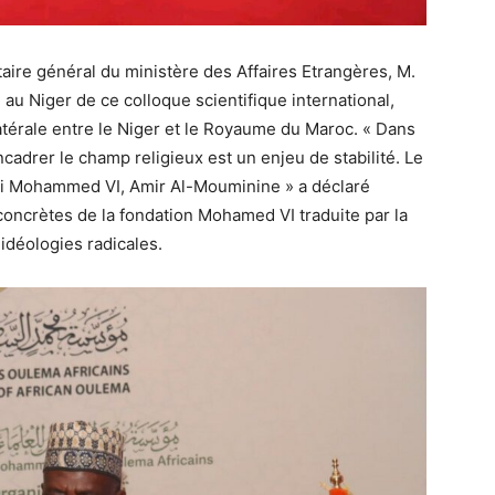
étaire général du ministère des Affaires Etrangères, M.
au Niger de ce colloque scientifique international,
latérale entre le Niger et le Royaume du Maroc. « Dans
cadrer le champ religieux est un enjeu de stabilité. Le
Roi Mohammed VI, Amir Al-Mouminine » a déclaré
 concrètes de la fondation Mohamed VI traduite par la
 idéologies radicales.