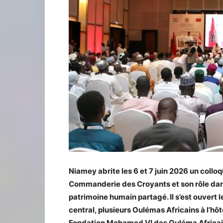
Niamey abrite les 6 et 7 juin 2026 un colloq
Commanderie des Croyants et son rôle dans
patrimoine humain partagé. Il s’est ouvert 
central, plusieurs Oulémas Africains à l’hôt
Fondation Mohamed VI des Ouléma Africains