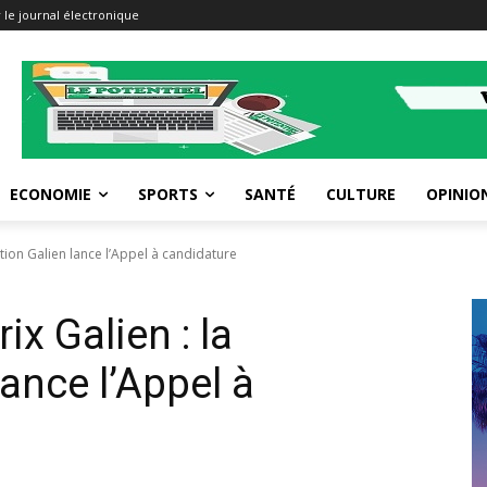
 le journal électronique
ECONOMIE
SPORTS
SANTÉ
CULTURE
OPINIO
tion Galien lance l’Appel à candidature
ix Galien : la
ance l’Appel à