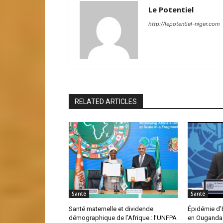
Le Potentiel
http://lepotentiel-niger.com
RELATED ARTICLES
Santé
Santé
Santé maternelle et dividende
Épidémie d’
démographique de l’Afrique : l’UNFPA
en Ouganda :