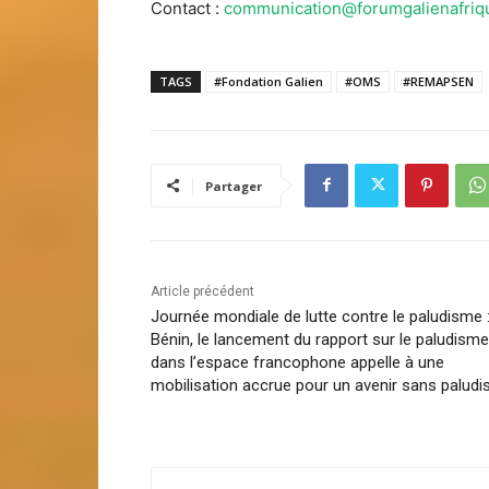
Contact :
communication@forumgalienafriq
TAGS
#Fondation Galien
#OMS
#REMAPSEN
Partager
Article précédent
Journée mondiale de lutte contre le paludisme 
Bénin, le lancement du rapport sur le paludisme
dans l’espace francophone appelle à une
mobilisation accrue pour un avenir sans palud