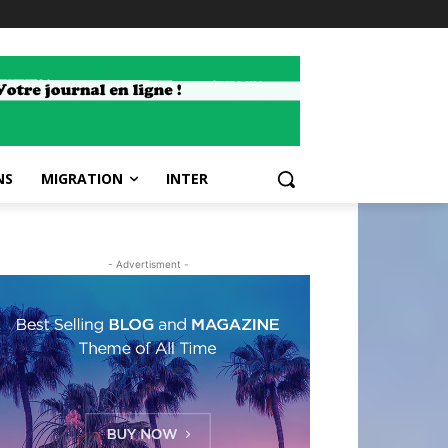
NS
MIGRATION
INTER
- Advertisment -