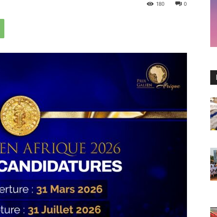
180
0