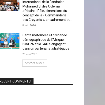
international de la Fondation
Mohamed VI des Ouléma
africains : Rôle, dimensions du
concept de la « Commanderie
des Croyants », encadrement du...
8 juin 2026
Santé maternelle et dividende
démographique de l’Afrique :
l’UNFPA et la BAD s’engagent
dans un partenariat stratégique
29 mai 2026
Afficher plus
RECENT COMMENTS