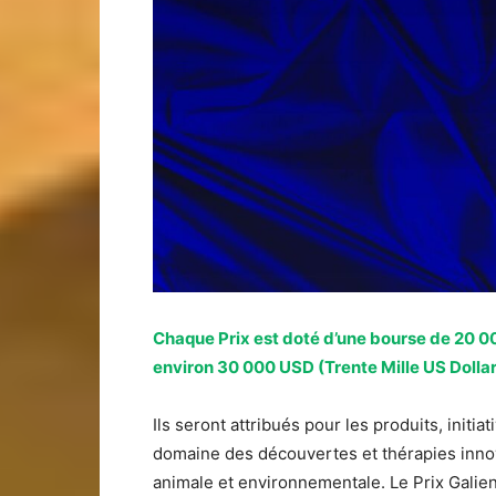
Chaque Prix est doté d’une bourse de 20 00
environ 30 000 USD (Trente Mille US Dollar
Ils seront attribués pour les produits, initi
domaine des découvertes et thérapies innov
animale et environnementale. Le Prix Gali