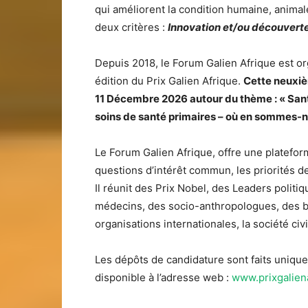
qui améliorent la condition humaine, animal
deux critères :
Innovation et/ou découverte 
Depuis 2018, le Forum Galien Afrique est or
édition du Prix Galien Afrique.
Cette neuxiè
11 Décembre 2026 autour du thème : « Santé
soins de santé primaires – où en sommes-n
Le Forum Galien Afrique, offre une platefor
questions d’intérêt commun, les priorités de 
Il réunit des Prix Nobel, des Leaders politi
médecins, des socio-anthropologues, des bi
organisations internationales, la société civi
Les dépôts de candidature sont faits unique
disponible à l’adresse web :
www.prixgalien