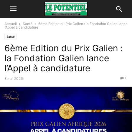
Accueil
Santé
6ème Edition du Prix Galien : la Fondation Galien lance
l’Appel à candidature
Santé
6ème Edition du Prix Galien :
la Fondation Galien lance
l’Appel à candidature
0
8 mai 2026