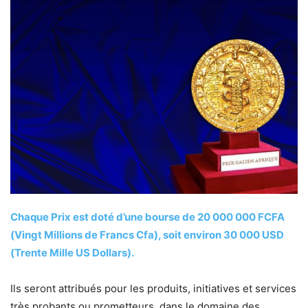
Chaque Prix est doté d’une bourse de 20 000 000 FCFA
(Vingt Millions de Francs Cfa), soit environ 30 000 USD
(Trente Mille US Dollars).
Ils seront attribués pour les produits, initiatives et services
très probants ou prometteurs, dans le domaine des