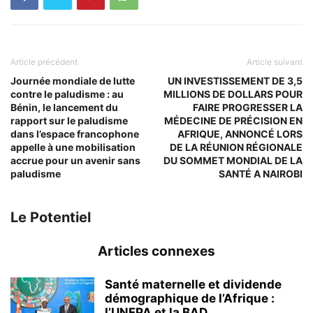
Article précédent
Article suivant
Journée mondiale de lutte
UN INVESTISSEMENT DE 3,5
contre le paludisme : au
MILLIONS DE DOLLARS POUR
Bénin, le lancement du
FAIRE PROGRESSER LA
rapport sur le paludisme
MÉDECINE DE PRÉCISION EN
dans l’espace francophone
AFRIQUE, ANNONCÉ LORS
appelle à une mobilisation
DE LA RÉUNION RÉGIONALE
accrue pour un avenir sans
DU SOMMET MONDIAL DE LA
paludisme
SANTÉ A NAIROBI
Le Potentiel
Articles connexes
Santé maternelle et dividende
démographique de l’Afrique :
l’UNFPA et la BAD...