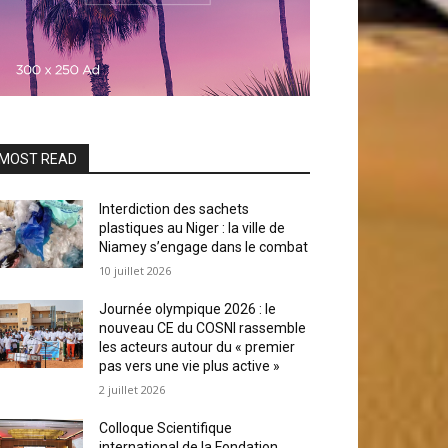
MOST READ
Interdiction des sachets
plastiques au Niger : la ville de
Niamey s’engage dans le combat
10 juillet 2026
Journée olympique 2026 : le
nouveau CE du COSNI rassemble
les acteurs autour du « premier
pas vers une vie plus active »
2 juillet 2026
Colloque Scientifique
international de la Fondation