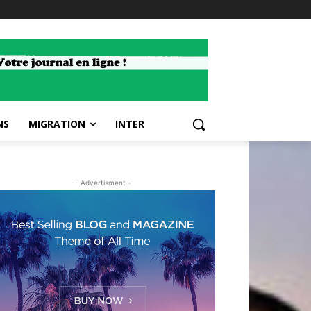
NS
MIGRATION
INTER
- Advertisment -