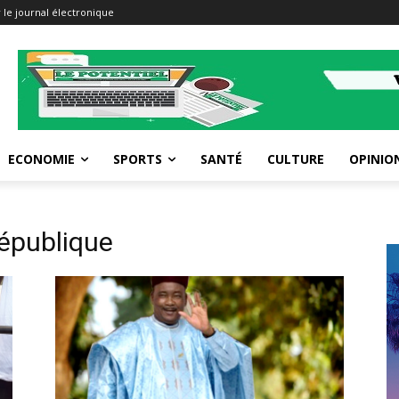
 le journal électronique
ECONOMIE
SPORTS
SANTÉ
CULTURE
OPINIO
épublique