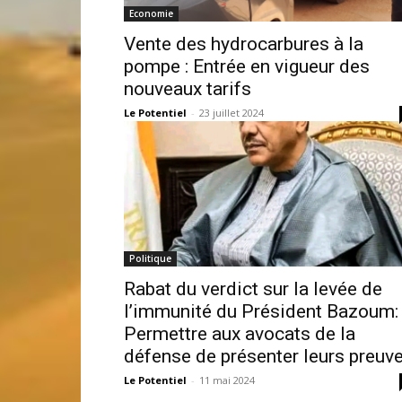
Economie
Vente des hydrocarbures à la
pompe : Entrée en vigueur des
nouveaux tarifs
Le Potentiel
-
23 juillet 2024
Politique
Rabat du verdict sur la levée de
l’immunité du Président Bazoum:
Permettre aux avocats de la
défense de présenter leurs preuv
Le Potentiel
-
11 mai 2024