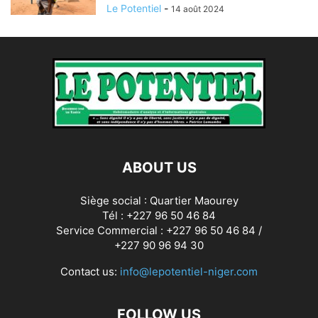
Le Potentiel
-
14 août 2024
ABOUT US
Siège social : Quartier Maourey
Tél : +227 96 50 46 84
Service Commercial : +227 96 50 46 84 /
+227 90 96 94 30
Contact us:
info@lepotentiel-niger.com
FOLLOW US