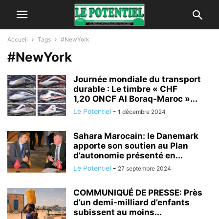
Accueil
Tags
#NewYork
#NewYork
Journée mondiale du transport
durable : Le timbre « CHF
1,20 ONCF Al Boraq-Maroc »...
Le Potentiel
-
1 décembre 2024
Sahara Marocain: le Danemark
apporte son soutien au Plan
d’autonomie présenté en...
Le Potentiel
-
27 septembre 2024
COMMUNIQUÉ DE PRESSE: Près
d’un demi-milliard d’enfants
subissent au moins...