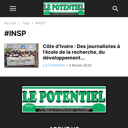
Accueil
Tags
#INSP
#INSP
Côte d’Ivoire : Des journalistes à
l’école de la recherche, du
développement...
Le Potentiel
-
4 février 2025