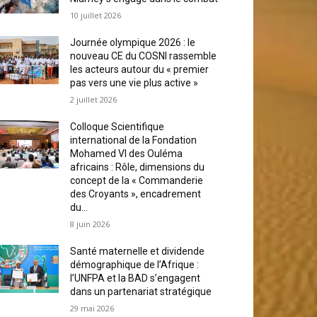
10 juillet 2026
Journée olympique 2026 : le
nouveau CE du COSNI rassemble
les acteurs autour du « premier
pas vers une vie plus active »
2 juillet 2026
Colloque Scientifique
international de la Fondation
Mohamed VI des Ouléma
africains : Rôle, dimensions du
concept de la « Commanderie
des Croyants », encadrement
du...
8 juin 2026
Santé maternelle et dividende
démographique de l’Afrique :
l’UNFPA et la BAD s’engagent
dans un partenariat stratégique
29 mai 2026