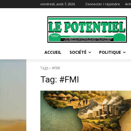
vendredi, août 7, 2026
Connecter / rejoindre
Ach
ACCUEIL
SOCIÉTÉ
POLITIQUE
Tags
#FMI
Tag:
#FMI