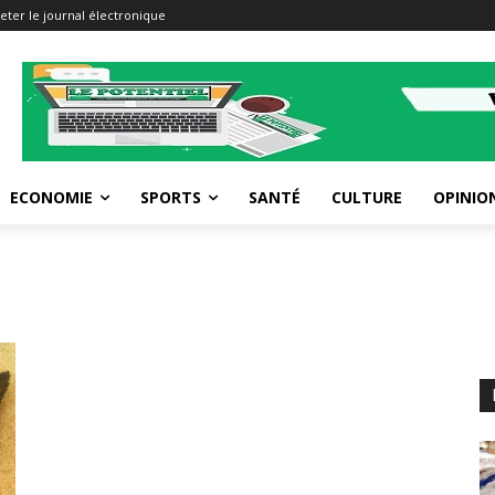
eter le journal électronique
ECONOMIE
SPORTS
SANTÉ
CULTURE
OPINIO