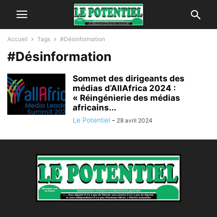
Accueil
Tags
#Désinformation
#Désinformation
Sommet des dirigeants des
médias d’AllAfrica 2024 :
« Réingénierie des médias
africains...
Le Potentiel
-
28 avril 2024