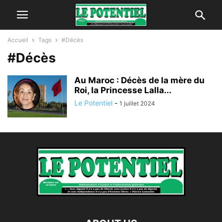
Accueil
Tags
#Décès
#Décès
Au Maroc : Décès de la mère du
Roi, la Princesse Lalla...
Le Potentiel
-
1 juillet 2024