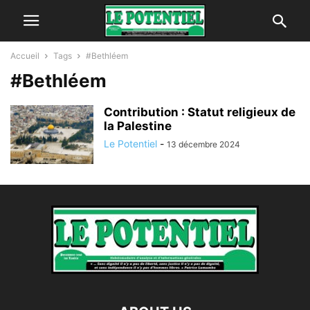
Accueil
Tags
#Bethléem
#Bethléem
Contribution : Statut religieux de
la Palestine
Le Potentiel
-
13 décembre 2024