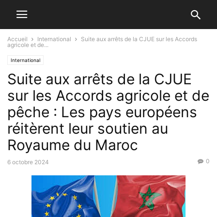
Accueil
International
Suite aux arrêts de la CJUE sur les Accords
agricole et de...
International
Suite aux arrêts de la CJUE
sur les Accords agricole et de
pêche : Les pays européens
réitèrent leur soutien au
Royaume du Maroc
0
6 octobre 2024