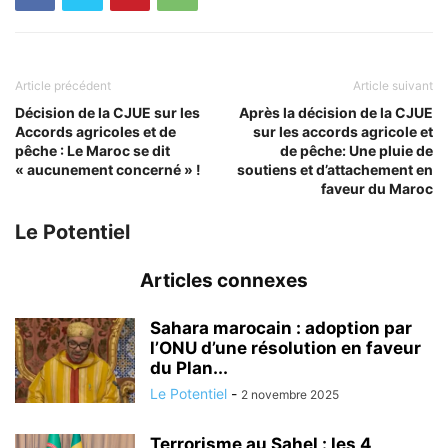
Article précédent
Article suivant
Décision de la CJUE sur les
Après la décision de la CJUE
Accords agricoles et de
sur les accords agricole et
pêche : Le Maroc se dit
de pêche: Une pluie de
« aucunement concerné » !
soutiens et d’attachement en
faveur du Maroc
Le Potentiel
Articles connexes
Sahara marocain : adoption par
l’ONU d’une résolution en faveur
du Plan...
Le Potentiel
-
2 novembre 2025
Terrorisme au Sahel : les 4