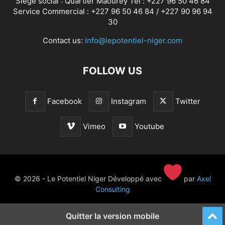
Siège social : Quartier Maourey Tél : +227 96 50 46 84
Service Commercial : +227 96 50 46 84 / +227 90 96 94
30
Contact us:
info@lepotentiel-niger.com
FOLLOW US
Facebook
Instagram
Twitter
Vimeo
Youtube
© 2026 - Le Potentiel Niger Développé avec
par
Axel
Consulting
Quitter la version mobile