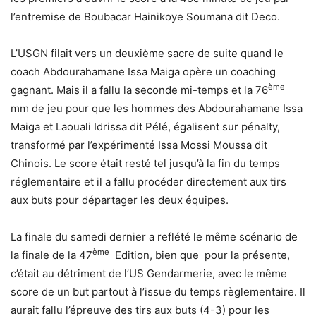
l’entremise de Boubacar Hainikoye Soumana dit Deco.
L’USGN filait vers un deuxième sacre de suite quand le
coach Abdourahamane Issa Maiga opère un coaching
ème
gagnant. Mais il a fallu la seconde mi-temps et la 76
mm de jeu pour que les hommes des Abdourahamane Issa
Maiga et Laouali Idrissa dit Pélé, égalisent sur pénalty,
transformé par l’expérimenté Issa Mossi Moussa dit
Chinois. Le score était resté tel jusqu’à la fin du temps
réglementaire et il a fallu procéder directement aux tirs
aux buts pour départager les deux équipes.
La finale du samedi dernier a reflété le même scénario de
ème
la finale de la 47
Edition, bien que pour la présente,
c’était au détriment de l’US Gendarmerie, avec le même
score de un but partout à l’issue du temps règlementaire. Il
aurait fallu l’épreuve des tirs aux buts (4-3) pour les