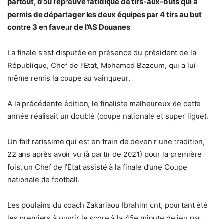
partout, d’où l’épreuve fatidique de tirs-aux-buts qui a
permis de départager les deux équipes par 4 tirs au but
contre 3 en faveur de l’AS Douanes.
La finale s’est disputée en présence du président de la
République, Chef de l’Etat, Mohamed Bazoum, qui a lui-
même remis la coupe au vainqueur.
A la précédente édition, le finaliste malheureux de cette
année réalisait un doublé (coupe nationale et super ligue).
Un fait rarissime qui est en train de devenir une tradition,
22 ans après avoir vu (à partir de 2021) pour la première
fois, un Chef de l’Etat assisté à la finale d’une Coupe
nationale de football.
Les poulains du coach Zakariaou Ibrahim ont, pourtant été
les premiers à ouvrir le score à la 45e minute de jeu par