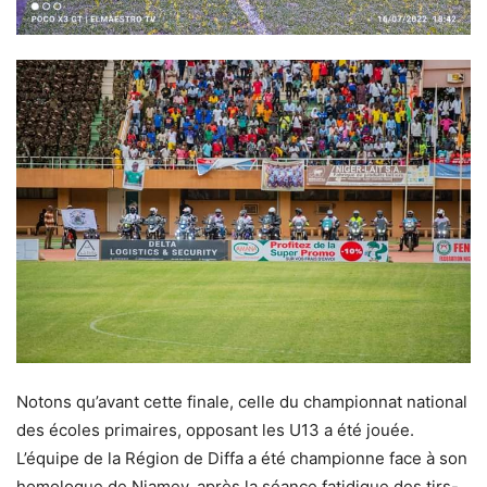
Notons qu’avant cette finale, celle du championnat national
des écoles primaires, opposant les U13 a été jouée.
L’équipe de la Région de Diffa a été championne face à son
homologue de Niamey, après la séance fatidique des tirs-