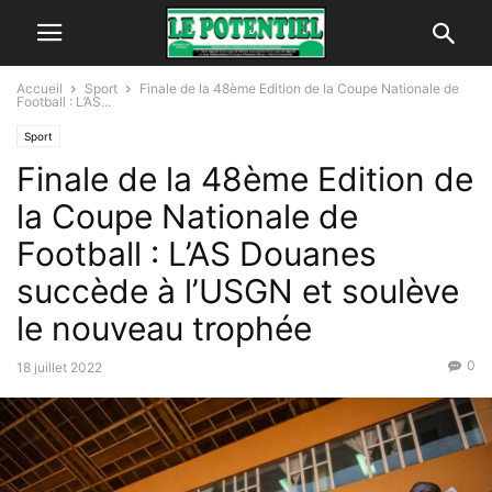
Accueil
Sport
Finale de la 48ème Edition de la Coupe Nationale de
Football : L’AS...
Sport
Finale de la 48ème Edition de
la Coupe Nationale de
Football : L’AS Douanes
succède à l’USGN et soulève
le nouveau trophée
0
18 juillet 2022