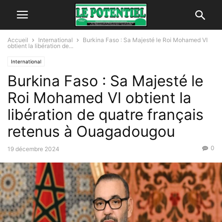
Accueil
International
Burkina Faso : Sa Majesté le Roi Mohamed VI
obtient la libération de...
International
Burkina Faso : Sa Majesté le
Roi Mohamed VI obtient la
libération de quatre français
retenus à Ouagadougou
0
19 décembre 2024