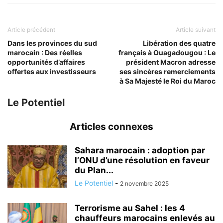
Article précédent
Article suivant
Dans les provinces du sud
Libération des quatre
marocain : Des réelles
français à Ouagadougou : Le
opportunités d’affaires
président Macron adresse
offertes aux investisseurs
ses sincères remerciements
à Sa Majesté le Roi du Maroc
Le Potentiel
Articles connexes
Sahara marocain : adoption par
l’ONU d’une résolution en faveur
du Plan...
Le Potentiel
-
2 novembre 2025
Terrorisme au Sahel : les 4
chauffeurs marocains enlevés au