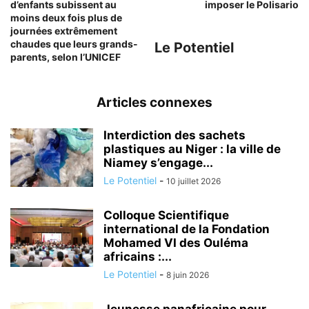
d’enfants subissent au
imposer le Polisario
moins deux fois plus de
journées extrêmement
chaudes que leurs grands-
Le Potentiel
parents, selon l’UNICEF
Articles connexes
Interdiction des sachets
plastiques au Niger : la ville de
Niamey s’engage...
Le Potentiel
-
10 juillet 2026
Colloque Scientifique
international de la Fondation
Mohamed VI des Ouléma
africains :...
Le Potentiel
-
8 juin 2026
Jeunesse panafricaine pour