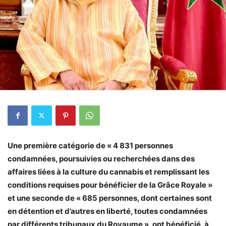
Une première catégorie de « 4 831 personnes
condamnées, poursuivies ou recherchées dans des
affaires liées à la culture du cannabis et remplissant les
conditions requises pour bénéficier de la Grâce Royale »
et une seconde de « 685 personnes, dont certaines sont
en détention et d’autres en liberté, toutes condamnées
par différents tribunaux du Royaume », ont bénéficié, à