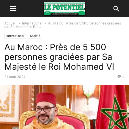
Accueil
International
Au Maroc : Près de 5 500 personnes graciées
par Sa Majesté le Roi...
International
Société
Au Maroc : Près de 5 500
personnes graciées par Sa
Majesté le Roi Mohamed VI
0
21 août 2024