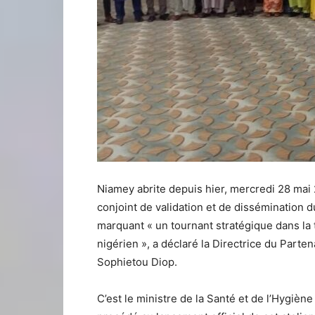
Niamey abrite depuis hier, mercredi 28 mai 2
conjoint de validation et de dissémination
marquant « un tournant stratégique dans la 
nigérien », a déclaré la Directrice du Par
Sophietou Diop.
C’est le ministre de la Santé et de l’Hygièn