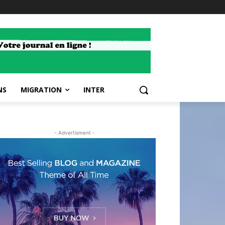
NS
MIGRATION
INTER
- Advertisment -