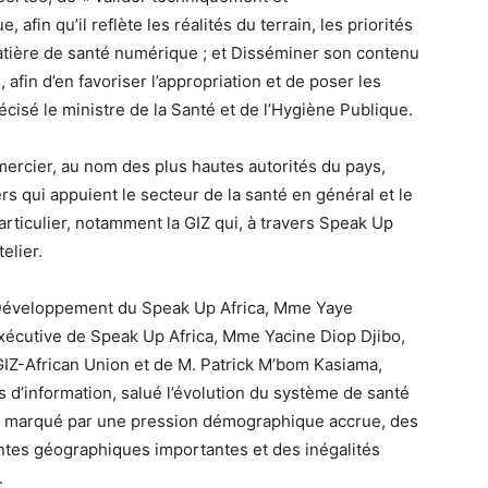
afin qu’il reflète les réalités du terrain, les priorités
matière de santé numérique ; et Disséminer son contenu
afin d’en favoriser l’appropriation et de poser les
cisé le ministre de la Santé et de l’Hygiène Publique.
emercier, au nom des plus hautes autorités du pays,
s qui appuient le secteur de la santé en général et le
ticulier, notamment la GIZ qui, à travers Speak Up
elier.
t Développement du Speak Up Africa, Mme Yaye
Exécutive de Speak Up Africa, Mme Yacine Diop Djibo,
GIZ-African Union et de M. Patrick M’bom Kasiama,
 d’information, salué l’évolution du système de santé
 « marqué par une pression démographique accrue, des
intes géographiques importantes et des inégalités
.