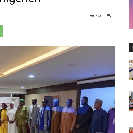
570
0