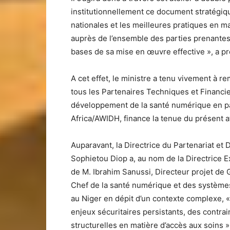
institutionnellement ce document stratégique, 
nationales et les meilleures pratiques en 
auprès de l’ensemble des parties prenantes, 
bases de sa mise en œuvre effective », a pré
A cet effet, le ministre a tenu vivement à r
tous les Partenaires Techniques et Financier
développement de la santé numérique en par
Africa/AWIDH, finance la tenue du présent at
Auparavant, la Directrice du Partenariat e
Sophietou Diop a, au nom de la Directrice 
de M. Ibrahim Sanussi, Directeur projet de 
Chef de la santé numérique et des systèmes
au Niger en dépit d’un contexte complexe,
enjeux sécuritaires persistants, des contra
structurelles en matière d’accès aux soins »