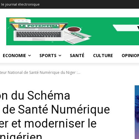
 le journal électronique
ECONOMIE
SPORTS
SANTÉ
CULTURE
OPINIO
teur National de Santé Numérique du Niger :...
tion du Schéma
l de Santé Numérique
er et moderniser le
 nigérien