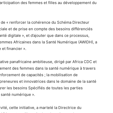
participation des femmes et filles au développement du
.
s de « renforcer la cohérence du Schéma Directeur
ociale et de prise en compte des besoins différenciés
anté digitale », et d’ajouter que dans ce processus,
es Femmes Africaines dans la Santé Numérique (AWIDH), a
 et financier ».
iative panafricaine ambitieuse, dirigé par Africa CDC et
agement des femmes dans la santé numérique à travers
enforcement de capacités ; la mobilisation de
reneures et innovatrices dans le domaine de la santé
rer les besoins Spécifiés de toutes les parties
e santé numérique ».
ité, cette initiative, a martelé la Directrice du