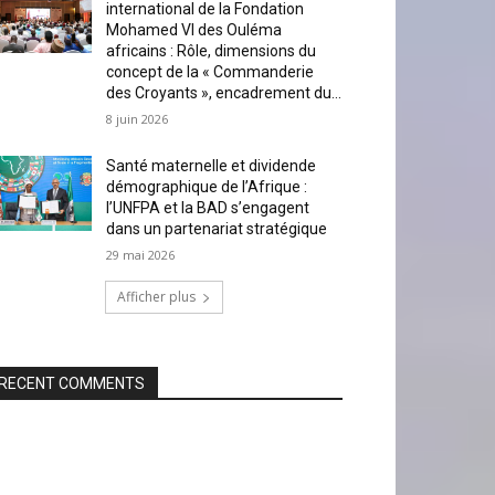
international de la Fondation
Mohamed VI des Ouléma
africains : Rôle, dimensions du
concept de la « Commanderie
des Croyants », encadrement du...
8 juin 2026
Santé maternelle et dividende
démographique de l’Afrique :
l’UNFPA et la BAD s’engagent
dans un partenariat stratégique
29 mai 2026
Afficher plus
RECENT COMMENTS