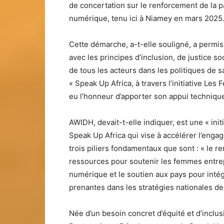
de concertation sur le renforcement de la 
numérique, tenu ici à Niamey en mars 2025
Cette démarche, a-t-elle souligné, a permi
avec les principes d’inclusion, de justice s
de tous les acteurs dans les politiques de s
« Speak Up Africa, à travers l’initiative L
eu l’honneur d’apporter son appui technique
AWIDH, devait-t-elle indiquer, est une « init
Speak Up Africa qui vise à accélérer l’eng
trois piliers fondamentaux que sont : « le r
ressources pour soutenir les femmes entrep
numérique et le soutien aux pays pour intég
prenantes dans les stratégies nationales d
Née d’un besoin concret d’équité et d’inclusiv