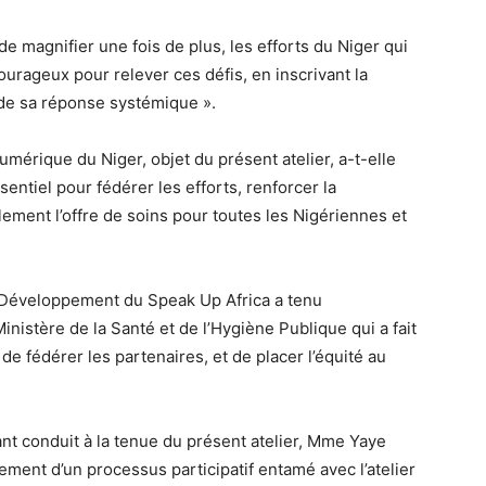
 magnifier une fois de plus, les efforts du Niger qui
ourageux pour relever ces défis, en inscrivant la
 de sa réponse systémique ».
mérique du Niger, objet du présent atelier, a-t-elle
sentiel pour fédérer les efforts, renforcer la
ement l’offre de soins pour toutes les Nigériennes et
et Développement du Speak Up Africa a tenu
nistère de la Santé et de l’Hygiène Publique qui a fait
de fédérer les partenaires, et de placer l’équité au
ant conduit à la tenue du présent atelier, Mme Yaye
sement d’un processus participatif entamé avec l’atelier