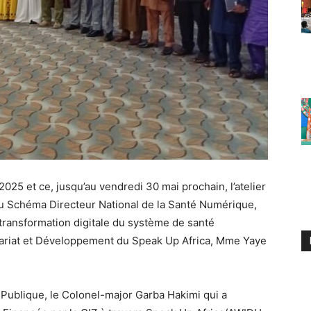
025 et ce, jusqu’au vendredi 30 mai prochain, l’atelier
 du Schéma Directeur National de la Santé Numérique,
transformation digitale du système de santé
tenariat et Développement du Speak Up Africa, Mme Yaye
e Publique, le Colonel-major Garba Hakimi qui a