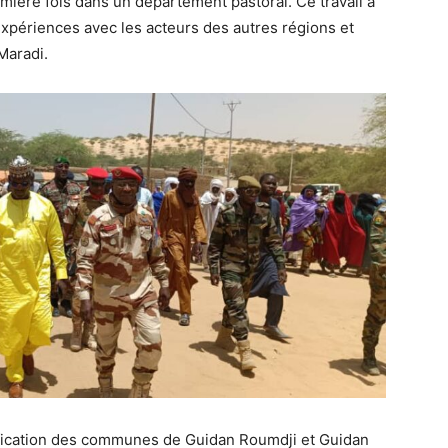
emière fois dans un département pastoral. Ce travail a
’expériences avec les acteurs des autres régions et
Maradi.
fication des communes de Guidan Roumdji et Guidan