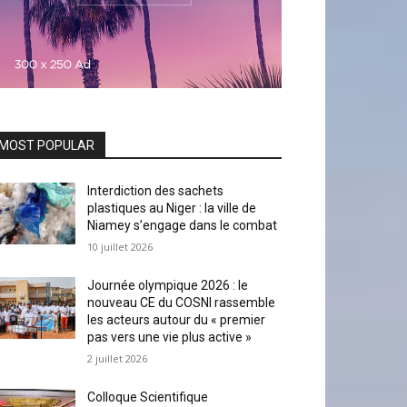
MOST POPULAR
Interdiction des sachets
plastiques au Niger : la ville de
Niamey s’engage dans le combat
10 juillet 2026
Journée olympique 2026 : le
nouveau CE du COSNI rassemble
les acteurs autour du « premier
pas vers une vie plus active »
2 juillet 2026
Colloque Scientifique