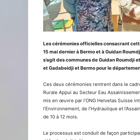
Les cérémonies officielles consacrant cett
15 mai dernier à Bermo et à Guidan Roumdj
s’agit des communes de Guidan Roumdji et
et Gadabeidji et Bermo pour le départeme
Ces deux cérémonies rentrent dans le cad
Rurale Appui au Secteur Eau Assainisseme
mis en œuvre par l’ONG Helvetas Suisse inte
l’Environnement, de l’Hydraulique et l’Assa
de 10 à 12 mois.
Le processus est conduit de façon participa