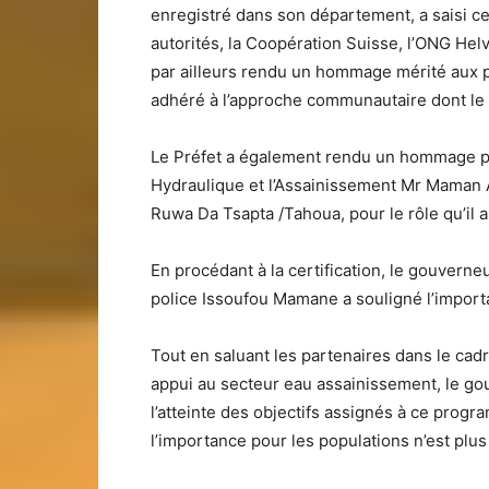
enregistré dans son département, a saisi c
autorités, la Coopération Suisse, l’ONG Helv
par ailleurs rendu un hommage mérité aux p
adhéré à l’approche communautaire dont le r
Le Préfet a également rendu un hommage par
Hydraulique et l’Assainissement Mr Maman A
Ruwa Da Tsapta /Tahoua, pour le rôle qu’il a 
En procédant à la certification, le gouverne
police Issoufou Mamane a souligné l’import
Tout en saluant les partenaires dans le ca
appui au secteur eau assainissement, le go
l’atteinte des objectifs assignés à ce progra
l’importance pour les populations n’est plu