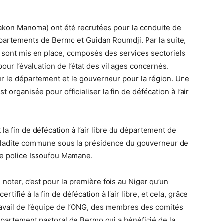
akon Manoma) ont été recrutées pour la conduite de
partements de Bermo et Guidan Roumdji. Par la suite,
sont mis en place, composés des services sectoriels
r l’évaluation de l’état des villages concernés.
ur le département et le gouverneur pour la région. Une
 organisée pour officialiser la fin de défécation à l’air
la fin de défécation à l’air libre du département de
 ladite commune sous la présidence du gouverneur de
 de police Issoufou Mamane.
e noter, c’est pour la première fois au Niger qu’un
tifié à la fin de défécation à l’air libre, et cela, grâce
ravail de l’équipe de l’ONG, des membres des comités
 département pastoral de Bermo qui a bénéficié de la