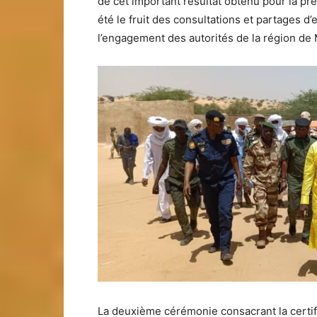
de cet important résultat obtenu pour la pr
été le fruit des consultations et partages d
l’engagement des autorités de la région de 
La deuxième cérémonie consacrant la certi