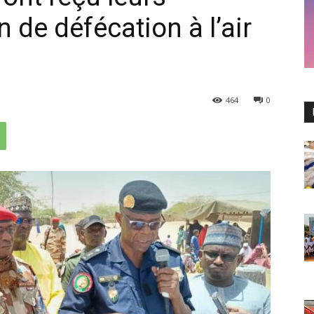
in de défécation à l’air
464
0