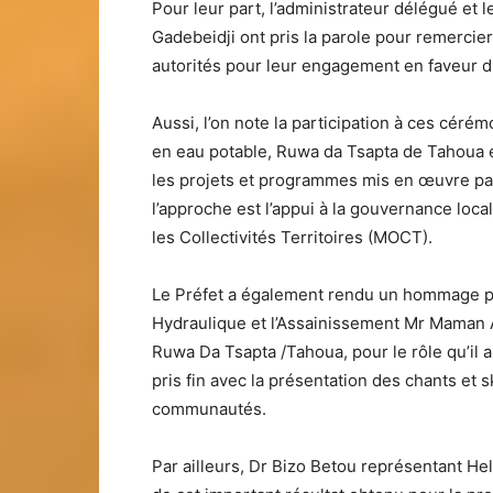
Pour leur part, l’administrateur délégué e
Gadebeidji ont pris la parole pour remercier
autorités pour leur engagement en faveur d
Aussi, l’on note la participation à ces cér
en eau potable, Ruwa da Tsapta de Tahoua 
les projets et programmes mis en œuvre par
l’approche est l’appui à la gouvernance loca
les Collectivités Territoires (MOCT).
Le Préfet a également rendu un hommage par
Hydraulique et l’Assainissement Mr Maman A
Ruwa Da Tsapta /Tahoua, pour le rôle qu’il a
pris fin avec la présentation des chants et s
communautés.
Par ailleurs, Dr Bizo Betou représentant Hel