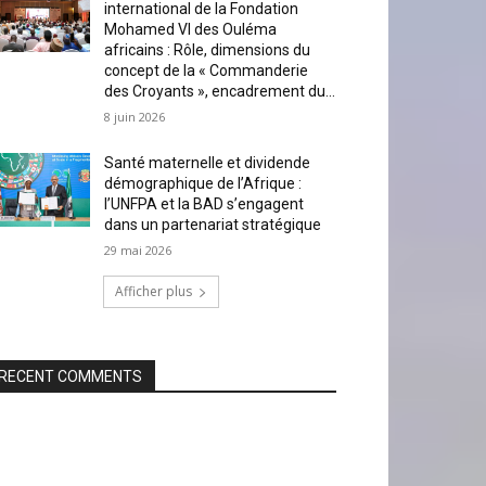
international de la Fondation
Mohamed VI des Ouléma
africains : Rôle, dimensions du
concept de la « Commanderie
des Croyants », encadrement du...
8 juin 2026
Santé maternelle et dividende
démographique de l’Afrique :
l’UNFPA et la BAD s’engagent
dans un partenariat stratégique
29 mai 2026
Afficher plus
RECENT COMMENTS