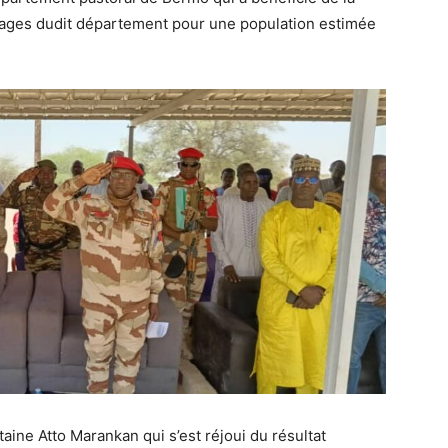
llages dudit département pour une population estimée
aine Atto Marankan qui s’est réjoui du résultat