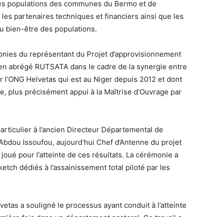
t les populations des communes du Bermo et de
 les partenaires techniques et financiers ainsi que les
u bien-être des populations.
émonies du représentant du Projet d’approvisionnement
en abrégé RUTSATA dans le cadre de la synergie entre
 l’ONG Helvetas qui est au Niger depuis 2012 et dont
le, plus précisément appui à la Maîtrise d’Ouvrage par
ticulier à l’ancien Directeur Départemental de
bdou Issoufou, aujourd’hui Chef d’Antenne du projet
 joué pour l’atteinte de ces résultats. La cérémonie a
ketch dédiés à l’assainissement total piloté par les
vetas a souligné le processus ayant conduit à l’atteinte