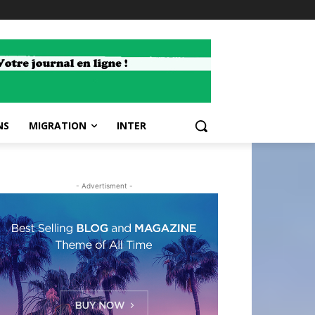
NS
MIGRATION
INTER
- Advertisment -