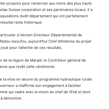
ette occasion pour remercier aux noms des plus hauts
etas Suisse corporation et ses partenaires locaux. Il a
opulations dudit département qui ont parfaitement
ésultat reste historique.
ticulier à l’ancien Directeur Départemental de
bdou Issoufou, aujourd’hui Chef d’Antenne du projet
joué pour l’atteinte de ces résultats.
ur de la région de Maradi, le Contrôleur général de
ance que revêt cette cérémonie.
dre la mise en œuvre du programme hydraulique rurale
uverneur a réaffirmé son engagement à faciliter
mme qui cadre avec la vision du chef de l’Etat et dont
s à démontrer.