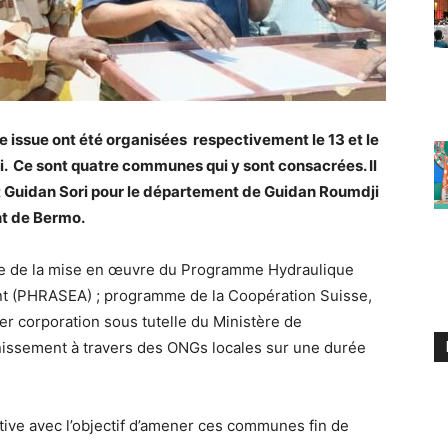
e issue ont été organisées respectivement le 13 et le
i. Ce sont quatre communes qui y sont consacrées. Il
 Guidan Sori pour le département de Guidan Roumdji
nt de Bermo.
re de la mise en œuvre du Programme Hydraulique
nt (PHRASEA) ; programme de la Coopération Suisse,
r corporation sous tutelle du Ministère de
inissement à travers des ONGs locales sur une durée
tive avec l’objectif d’amener ces communes fin de