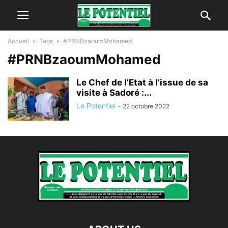
Accueil
Tags
#PRNBzaoumMohamed
#PRNBzaoumMohamed
Le Chef de l’Etat à l’issue de sa
visite à Sadoré :...
Le Potentiel
-
22 octobre 2022