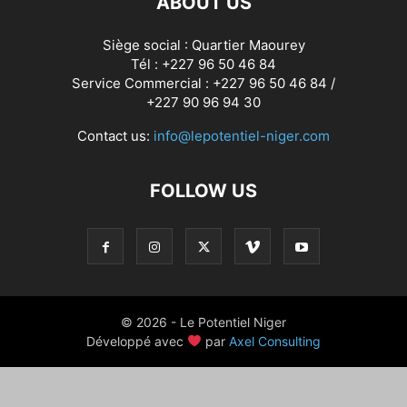
ABOUT US
Siège social : Quartier Maourey
Tél : +227 96 50 46 84
Service Commercial : +227 96 50 46 84 /
+227 90 96 94 30
Contact us:
info@lepotentiel-niger.com
FOLLOW US
© 2026 - Le Potentiel Niger
Développé avec
par
Axel Consulting