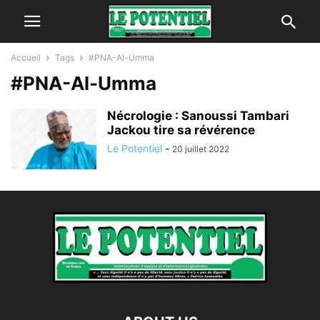
Accueil
Tags
#PNA-Al-Umma
#PNA-Al-Umma
Nécrologie : Sanoussi Tambari
Jackou tire sa révérence
Le Potentiel
-
20 juillet 2022