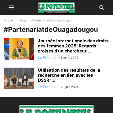
Accueil
Tags
#PartenariatdeOuagadougou
#PartenariatdeOuagadougou
Journée internationale des droits
des femmes 2025: Regards
croisés d’un chercheur,...
Le Potentiel
-
8 mars 2025
Utilisation des résultats de la
recherche en lien avec les
DSSR :...
Le Potentiel
-
20 juin 2024