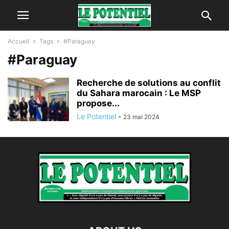
Accueil
Tags
#Paraguay
#Paraguay
Recherche de solutions au conflit
du Sahara marocain : Le MSP
propose...
Le Potentiel
-
23 mai 2024