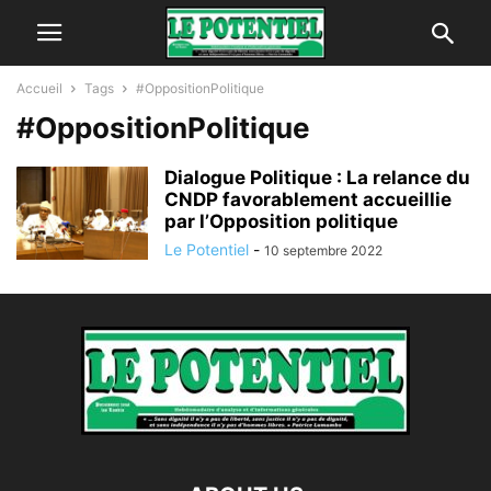
Accueil
Tags
#OppositionPolitique
#OppositionPolitique
Dialogue Politique : La relance du
CNDP favorablement accueillie
par l’Opposition politique
Le Potentiel
-
10 septembre 2022