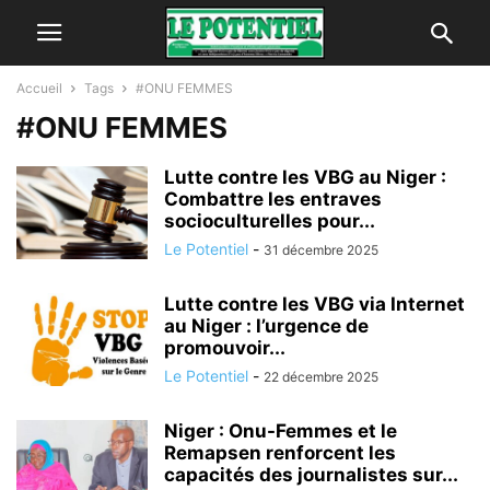
Accueil
Tags
#ONU FEMMES
#ONU FEMMES
Lutte contre les VBG au Niger :
Combattre les entraves
socioculturelles pour...
Le Potentiel
-
31 décembre 2025
Lutte contre les VBG via Internet
au Niger : l’urgence de
promouvoir...
Le Potentiel
-
22 décembre 2025
Niger : Onu-Femmes et le
Remapsen renforcent les
capacités des journalistes sur...