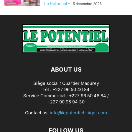
Le Potentiel
-
15 décembre 2025
ABOUT US
Siège social : Quartier Maourey
Tél : +227 96 50 46 84
Service Commercial : +227 96 50 46 84 /
+227 90 96 94 30
Contact us:
info@lepotentiel-niger.com
FOLLOW US