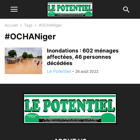
Accueil
Tags
#OCHANiger
#OCHANiger
Inondations : 602 ménages
affectées, 46 personnes
décédées
Le Potentiel
-
26 août 2022