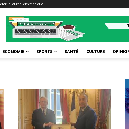
eter le journal électronique
ECONOMIE
SPORTS
SANTÉ
CULTURE
OPINIO