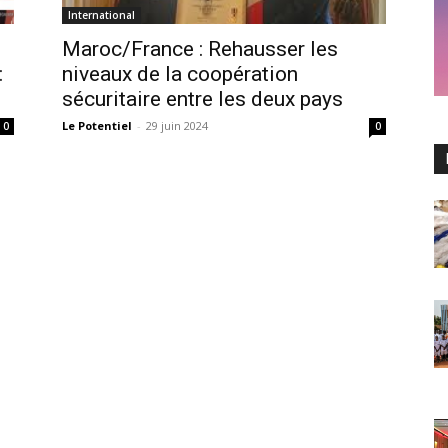
International
Maroc/France : Rehausser les
:
niveaux de la coopération
sécuritaire entre les deux pays
Le Potentiel
-
29 juin 2024
0
0