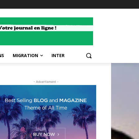
NS
MIGRATION
INTER
- Advertisment -