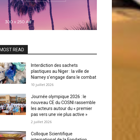
MOST READ
Interdiction des sachets
plastiques au Niger : la ville de
Niamey s’engage dans le combat
10 juillet 2026
Journée olympique 2026 : le
nouveau CE du COSNI rassemble
les acteurs autour du « premier
pas vers une vie plus active »
2 juillet 2026
Colloque Scientifique
international de la Fondation