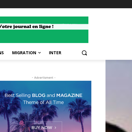
NS
MIGRATION
INTER
- Advertisment -