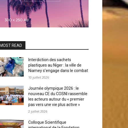
MOST READ
Interdiction des sachets
plastiques au Niger : la ville de
Niamey s’engage dans le combat
10 juillet 2026
Journée olympique 2026 : le
nouveau CE du COSNI rassemble
les acteurs autour du « premier
pas vers une vie plus active »
2 juillet 2026
Colloque Scientifique
international de la Fondation