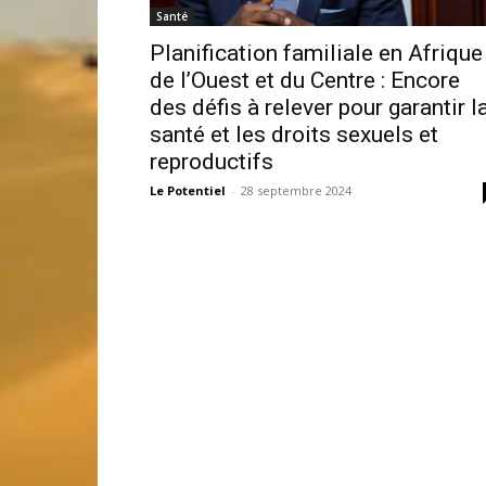
Santé
Planification familiale en Afrique
de l’Ouest et du Centre : Encore
des défis à relever pour garantir l
santé et les droits sexuels et
reproductifs
Le Potentiel
-
28 septembre 2024