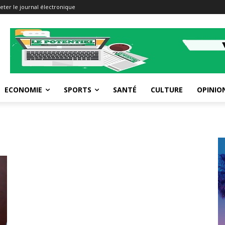
eter le journal électronique
ECONOMIE
SPORTS
SANTÉ
CULTURE
OPINIO