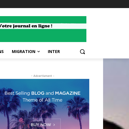
NS
MIGRATION
INTER
- Advertisment -