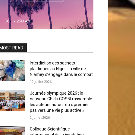
MOST READ
Interdiction des sachets
plastiques au Niger : la ville de
Niamey s’engage dans le combat
10 juillet 2026
Journée olympique 2026 : le
nouveau CE du COSNI rassemble
les acteurs autour du « premier
pas vers une vie plus active »
2 juillet 2026
Colloque Scientifique
international de la Fondation