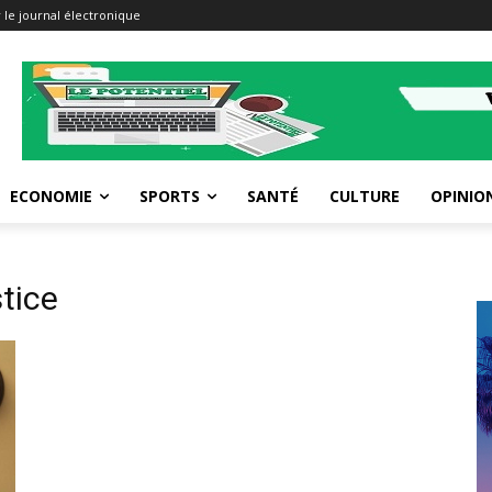
 le journal électronique
ECONOMIE
SPORTS
SANTÉ
CULTURE
OPINIO
tice