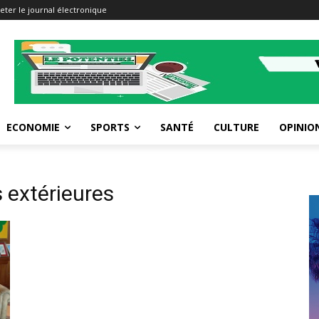
eter le journal électronique
ECONOMIE
SPORTS
SANTÉ
CULTURE
OPINIO
 extérieures