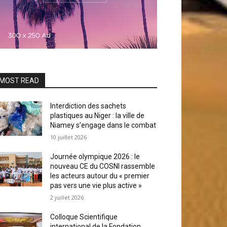
MOST READ
Interdiction des sachets
plastiques au Niger : la ville de
Niamey s’engage dans le combat
10 juillet 2026
Journée olympique 2026 : le
nouveau CE du COSNI rassemble
les acteurs autour du « premier
pas vers une vie plus active »
2 juillet 2026
Colloque Scientifique
international de la Fondation