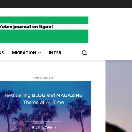
NS
MIGRATION
INTER
- Advertisment -