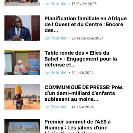
Le Potentiel
-
15 février 2025
Planification familiale en Afrique
de l’Ouest et du Centre : Encore
des...
Le Potentiel
-
28 septembre 2024
Table ronde des « Elles du
Sahel » : Engagement pour la
défense et...
Le Potentiel
-
31 août 2024
COMMUNIQUÉ DE PRESSE: Près
d’un demi-milliard d’enfants
subissent au moins...
Le Potentiel
-
14 août 2024
Premier sommet de l’AES à
Niamey : Les jalons d’une