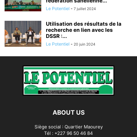
fédération sahélienne...
Le Potentiel
-
7 juillet 2024
Utilisation des résultats de la
recherche en lien avec les
DSSR :...
Le Potentiel
-
20 juin 2024
ABOUT US
Siège social : Quartier Maourey
Tél : +227 96 50 46 84