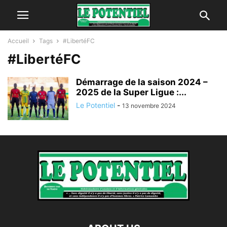
Accueil
Tags
#LibertéFC
#LibertéFC
Démarrage de la saison 2024 –
2025 de la Super Ligue :...
Le Potentiel
-
13 novembre 2024