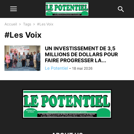
Accueil
Tags
#Les Voix
#Les Voix
UN INVESTISSEMENT DE 3,5
MILLIONS DE DOLLARS POUR
FAIRE PROGRESSER LA...
Le Potentiel
-
18 mai 2026