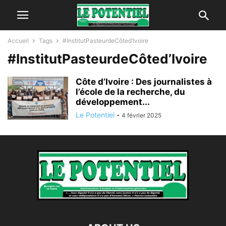
Accueil
Tags
#InstitutPasteurdeCôted’Ivoire
#InstitutPasteurdeCôted’Ivoire
Côte d’Ivoire : Des journalistes à
l’école de la recherche, du
développement...
Le Potentiel
-
4 février 2025