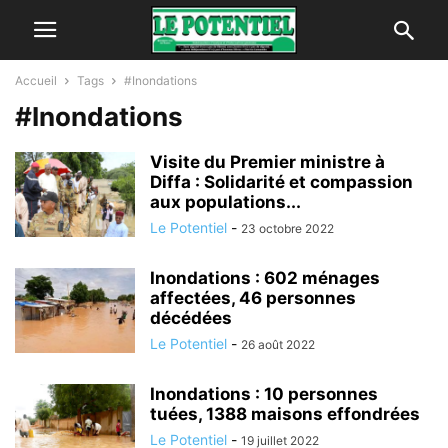
Accueil
Tags
#Inondations
#Inondations
Visite du Premier ministre à
Diffa : Solidarité et compassion
aux populations...
Le Potentiel
-
23 octobre 2022
Inondations : 602 ménages
affectées, 46 personnes
décédées
Le Potentiel
-
26 août 2022
Inondations : 10 personnes
tuées, 1388 maisons effondrées
Le Potentiel
-
19 juillet 2022