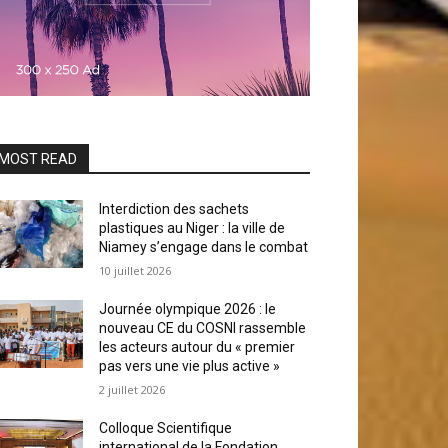
MOST READ
Interdiction des sachets
plastiques au Niger : la ville de
Niamey s’engage dans le combat
10 juillet 2026
Journée olympique 2026 : le
nouveau CE du COSNI rassemble
les acteurs autour du « premier
pas vers une vie plus active »
2 juillet 2026
Colloque Scientifique
international de la Fondation