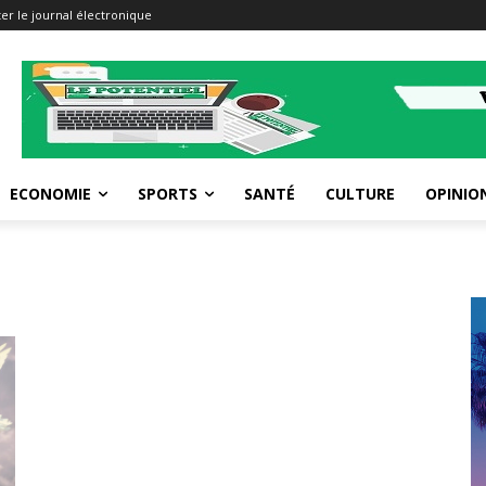
er le journal électronique
ECONOMIE
SPORTS
SANTÉ
CULTURE
OPINIO