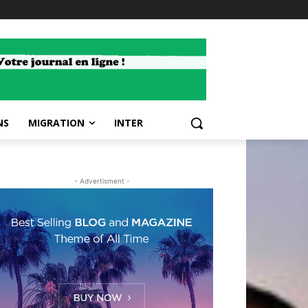
NS
MIGRATION
INTER
- Advertisment -