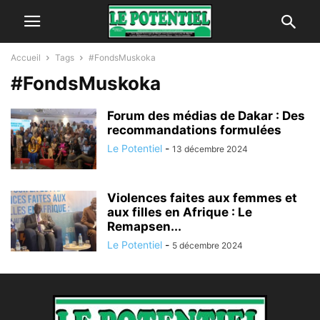
Accueil
Tags
#FondsMuskoka
#FondsMuskoka
Forum des médias de Dakar : Des
recommandations formulées
Le Potentiel
-
13 décembre 2024
Violences faites aux femmes et
aux filles en Afrique : Le
Remapsen...
Le Potentiel
-
5 décembre 2024