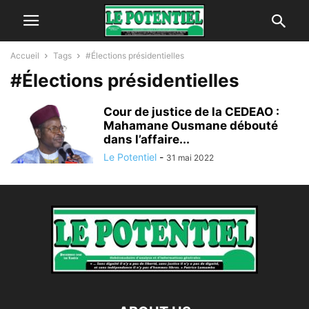
Accueil
Tags
#Élections présidentielles
#Élections présidentielles
Cour de justice de la CEDEAO :
Mahamane Ousmane débouté
dans l’affaire...
Le Potentiel
-
31 mai 2022