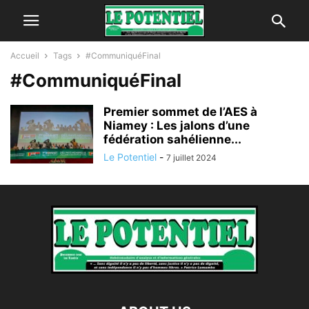
Accueil
Tags
#CommuniquéFinal
#CommuniquéFinal
Premier sommet de l’AES à
Niamey : Les jalons d’une
fédération sahélienne...
Le Potentiel
-
7 juillet 2024