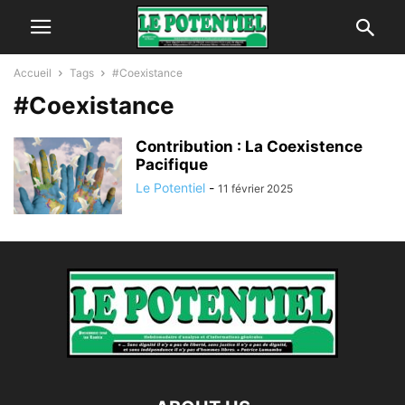
Accueil
Tags
#Coexistance
#Coexistance
Contribution : La Coexistence
Pacifique
Le Potentiel
-
11 février 2025