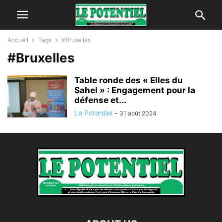
Accueil
Tags
#Bruxelles
#Bruxelles
Table ronde des « Elles du
Sahel » : Engagement pour la
défense et...
Le Potentiel
-
31 août 2024