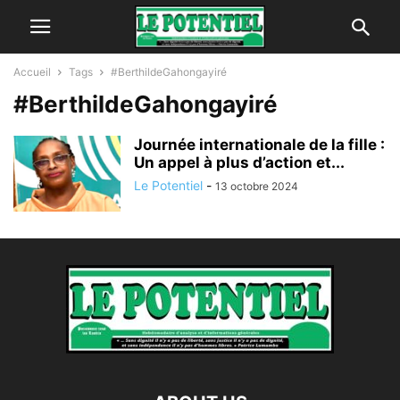
Accueil
Tags
#BerthildeGahongayiré
#BerthildeGahongayiré
Journée internationale de la fille :
Un appel à plus d’action et...
Le Potentiel
-
13 octobre 2024