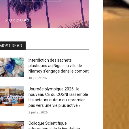
MOST READ
Interdiction des sachets
plastiques au Niger : la ville de
Niamey s’engage dans le combat
10 juillet 2026
Journée olympique 2026 : le
nouveau CE du COSNI rassemble
les acteurs autour du « premier
pas vers une vie plus active »
2 juillet 2026
Colloque Scientifique
international de la Fondation