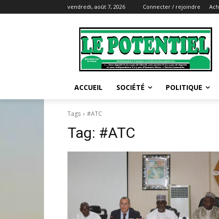
vendredi, août 7, 2026
Connecter / rejoindre
Ach
ACCUEIL
SOCIÉTÉ
POLITIQUE
Tags
#ATC
Tag:
#ATC