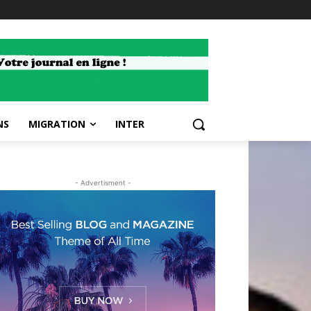
NS
MIGRATION
INTER
- Advertisment -