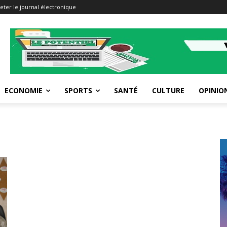
eter le journal électronique
ECONOMIE
SPORTS
SANTÉ
CULTURE
OPINIO